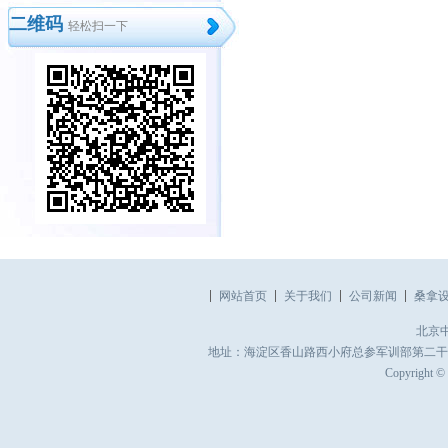
二维码
轻松扫一下
网站首页
关于我们
公司新闻
桑拿
北京
地址：海淀区香山路西小府总参军训部第二干休所 电话：010
Copyrigh