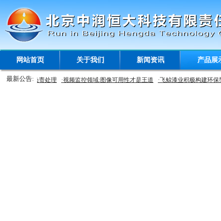
网站首页
关于我们
新闻资讯
产品展
最新公告:
环卫部门不负责处理
·视频监控领域:图像可用性才是王道
·飞鲸漆业积极构建环保型企