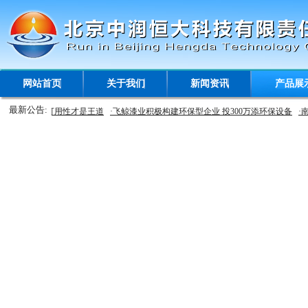
网站首页
关于我们
新闻资讯
产品展
最新公告:
控领域:图像可用性才是王道
·飞鲸漆业积极构建环保型企业 投300万添环保设备
·南