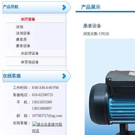
产品导航
产品展示
水疗设备
桑拿设备
泳池
泳池设备
浏览次数:1392次
桑拿房
桑拿设备
水处理设备
体育场设备
在线客服
工作时间：
8:00 AM-6:00 PM
客服电话：
010-62599725
手 机：
15611055389
13011866897
邮 箱：
107583727@qq.com
在线客服：